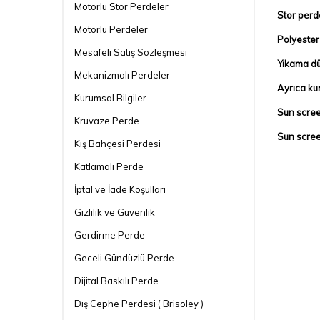
Motorlu Stor Perdeler
Stor perd
Motorlu Perdeler
Polyester 
Mesafeli Satış Sözleşmesi
Yıkama düz
Mekanizmalı Perdeler
Ayrıca ku
Kurumsal Bilgiler
Sun scree
Kruvaze Perde
Sun scree
Kış Bahçesi Perdesi
Katlamalı Perde
İptal ve İade Koşulları
Gizlilik ve Güvenlik
Gerdirme Perde
Geceli Gündüzlü Perde
Dijital Baskılı Perde
Dış Cephe Perdesi ( Brisoley )