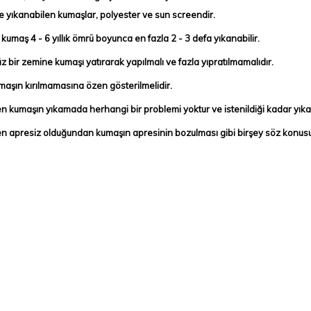
e yıkanabilen kumaşlar, polyester ve sun screendir.
kumaş 4 - 6 yıllık ömrü boyunca en fazla 2 - 3 defa yıkanabilir.
 bir zemine kumaşı yatırarak yapılmalı ve fazla yıpratılmamalıdır.
maşın kırılmamasına özen gösterilmelidir.
n kumaşın yıkamada herhangi bir problemi yoktur ve istenildiği kadar yıkan
n apresiz olduğundan kumaşın apresinin bozulması gibi birşey söz konusu 