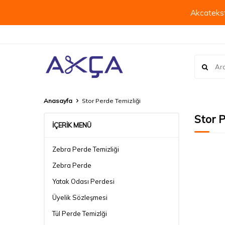
Akcatekst
Anasayfa
Stor Perde Temizliği
Stor P
İÇERIK MENÜ
Zebra Perde Temizliği
Zebra Perde
Yatak Odası Perdesi
Üyelik Sözleşmesi
Tül Perde Temizlği