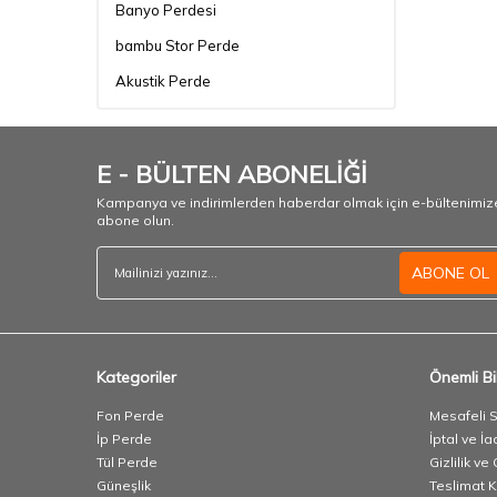
Banyo Perdesi
bambu Stor Perde
Akustik Perde
E - BÜLTEN ABONELİĞİ
Kampanya ve indirimlerden haberdar olmak için e-bültenimiz
abone olun.
ABONE OL
Kategoriler
Önemli Bil
Fon Perde
Mesafeli 
İp Perde
İptal ve İa
Tül Perde
Gizlilik ve
Güneşlik
Teslimat K