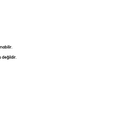
abilir.
değildir.