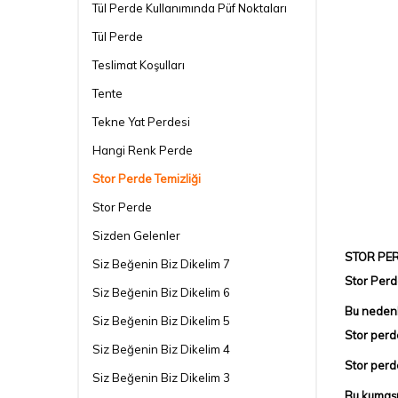
Tül Perde Kullanımında Püf Noktaları
Tül Perde
Teslimat Koşulları
Tente
Tekne Yat Perdesi
Hangi Renk Perde
Stor Perde Temizliği
Stor Perde
Sizden Gelenler
STOR PER
Siz Beğenin Biz Dikelim 7
Stor Perde
Siz Beğenin Biz Dikelim 6
Bu nedenl
Siz Beğenin Biz Dikelim 5
Stor perd
Siz Beğenin Biz Dikelim 4
Stor perd
Siz Beğenin Biz Dikelim 3
Bu kumaşı