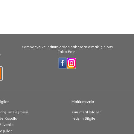
Kampanya ve indirimlerden haberdar olmak için bizi
Takip Edin!
e
giler
Hakkımızda
Satış Sözleşmesi
Kurumsal Bilgiler
de Koşulları
İletişim Bilgileri
 Güvenlik
oşulları