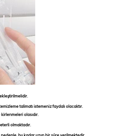
kleştirilmelidir.
temizleme talimatı istemeniz faydalı olacaktır.
e
kirlenmeleri olasıdır.
eterli olmaktadır.
 nedenle, bu kadar uzun bir süre verilmektedir.