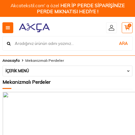
Akcatekstil.com' a özel
HER İP PERDE SİPARİŞİNİZE
PERDE MIKNATISI HEDİYE !
0
ARA
Anasayfa
Mekanizmalı Perdeler
İÇERIK MENÜ
Mekanizmalı Perdeler