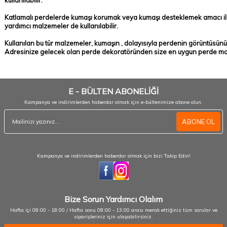
kullanılabilir.
Katlamalı perdelerde kumaşı korumak veya kumaşı desteklemek amacı ile
yardımcı malzemeler de kullanılabilir.
Kullanılan bu tür malzemeler, kumaşın , dolayısıyla perdenin görüntüsünü
Adresinize gelecek olan perde dekoratöründen size en uygun perde mode
E - BÜLTEN ABONELİĞİ
Kampanya ve indirimlerden haberdar olmak için e-bültenimize abone olun.
ABONE OL
Kampanya ve indirimlerden haberdar olmak için bizi Takip Edin!
Bize Sorun Yardımcı Olalım
Hafta içi 08:00 - 18:00 / Hafta sonu 08:00 - 13:00 arası merak ettiğiniz tüm sorular ve
siparişleriniz için ulaşabilirsiniz.