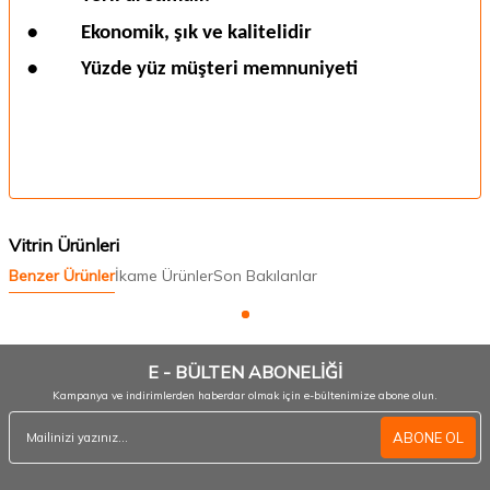
•
Ekonomik, şık ve kalitelidir
•
Yüzde yüz müşteri memnuniyeti
Vitrin Ürünleri
Benzer Ürünler
İkame Ürünler
Son Bakılanlar
E - BÜLTEN ABONELİĞİ
Kampanya ve indirimlerden haberdar olmak için e-bültenimize abone olun.
ABONE OL