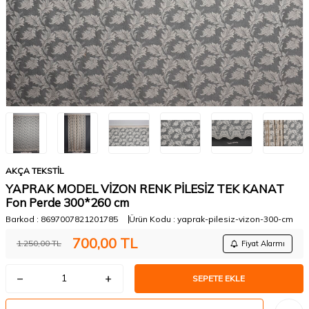
AKÇA TEKSTİL
YAPRAK MODEL VİZON RENK PİLESİZ TEK KANAT
Fon Perde 300*260 cm
Barkod :
8697007821201785
Ürün Kodu :
yaprak-pilesiz-vizon-300-cm
700,00
TL
1.250,00
TL
Fiyat Alarmı
SEPETE EKLE