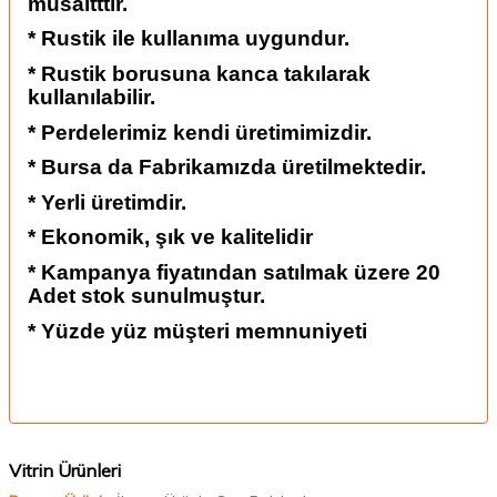
müsaitttir.
* Rustik ile kullanıma uygundur.
* Rustik borusuna kanca takılarak
kullanılabilir.
* Perdelerimiz kendi üretimimizdir.
* Bursa da Fabrikamızda üretilmektedir.
* Yerli üretimdir.
* Ekonomik, şık ve kalitelidir
* Kampanya fiyatından satılmak üzere 20
Adet stok sunulmuştur.
* Yüzde yüz müşteri memnuniyeti
Vitrin Ürünleri