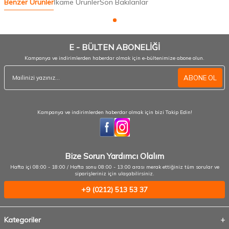
Benzer Ürünler
İkame Ürünler
Son Bakılanlar
E - BÜLTEN ABONELİĞİ
Kampanya ve indirimlerden haberdar olmak için e-bültenimize abone olun.
ABONE OL
Kampanya ve indirimlerden haberdar olmak için bizi Takip Edin!
Bize Sorun Yardımcı Olalım
Hafta içi 08:00 - 18:00 / Hafta sonu 08:00 - 13:00 arası merak ettiğiniz tüm sorular ve
siparişleriniz için ulaşabilirsiniz.
+9 (0212) 513 53 37
Kategoriler