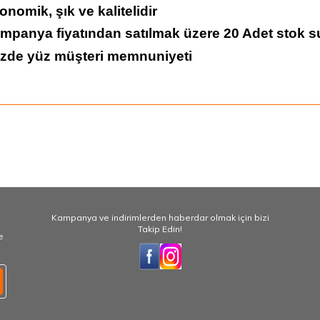
onomik, şık ve kalitelidir
ampanya fiyatından satılmak üzere 20 Adet stok s
üzde yüz müşteri memnuniyeti
Kampanya ve indirimlerden haberdar olmak için bizi
Takip Edin!
e