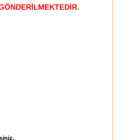
 GÖNDERİLMEKTEDİR.
iniz.