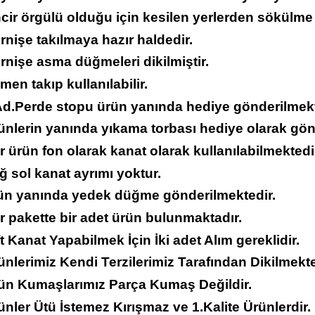
ncir örgülü olduğu için kesilen yerlerden sökülme
rnişe takılmaya hazır haldedir.
rnişe asma düğmeleri dikilmiştir.
men takıp kullanılabilir.
 Ad.Perde stopu ürün yanında hediye gönderilmekt
ünlerin yanında yıkama torbası hediye olarak gön
r ürün fon olarak kanat olarak kullanılabilmektedi
ğ sol kanat ayrımı yoktur.
rün yanında yedek düğme gönderilmektedir.
r pakette bir adet ürün bulunmaktadır.
ft Kanat Yapabilmek İçin İki adet Alım gereklidir.
ünlerimiz Kendi Terzilerimiz Tarafından Dikilmekte
rün Kumaşlarımız Parça Kumaş Değildir.
ünler Ütü İstemez Kırışmaz ve 1.Kalite Ürünlerdir.