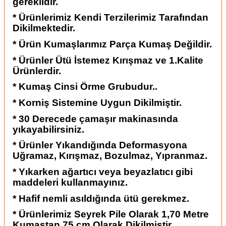
gereklidir.
* Ürünlerimiz Kendi Terzilerimiz Tarafından
Dikilmektedir.
* Ürün Kumaşlarımız Parça Kumaş Değildir.
* Ürünler Ütü İstemez Kırışmaz ve 1.Kalite
Ürünlerdir.
* Kumaş Cinsi Örme Grubudur..
* Korniş Sistemine Uygun Dikilmiştir.
* 30 Derecede çamaşır makinasında
yıkayabilirsiniz.
* Ürünler Yıkandığında Deformasyona
Uğramaz, Kırışmaz, Bozulmaz, Yıpranmaz.
* Yıkarken ağartıcı veya beyazlatıcı gibi
maddeleri kullanmayınız.
* Hafif nemli asıldığında ütü gerekmez.
* Ürünlerimiz Seyrek Pile Olarak 1,70 Metre
Kumaştan 75 cm Olarak Dikilmiştir.