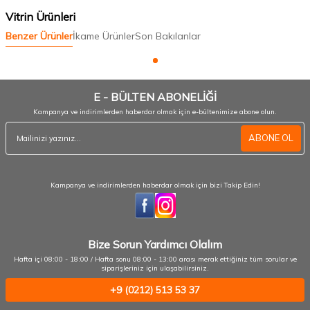
Vitrin Ürünleri
Benzer Ürünler
İkame Ürünler
Son Bakılanlar
E - BÜLTEN ABONELİĞİ
Kampanya ve indirimlerden haberdar olmak için e-bültenimize abone olun.
ABONE OL
Kampanya ve indirimlerden haberdar olmak için bizi Takip Edin!
Bize Sorun Yardımcı Olalım
Hafta içi 08:00 - 18:00 / Hafta sonu 08:00 - 13:00 arası merak ettiğiniz tüm sorular ve
siparişleriniz için ulaşabilirsiniz.
+9 (0212) 513 53 37