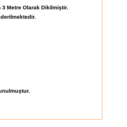
3 Metre Olarak Dikilmiştir.
derilmektedir.
unulmuştur.