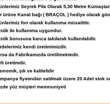
ünlerimiz Seyrek Pile Olarak 5,30 Metre Kumaştan 
er ürüne Kanat bağı ( BRAÇOL ) hediye olarak gön
ünlerimiz fon olarak kullanıma müsaitttir.
stik ile kullanıma uygundur.
stik borusuna kanca takılarak kullanılabilir.
rdelerimiz kendi üretimimizdir.
rsa da Fabrikamızda üretilmektedir.
rli üretimdir.
onomik, şık ve kalitelidir
ampanya fiyatından satılmak üzere 20 Adet stok s
üzde yüz müşteri memnuniyeti