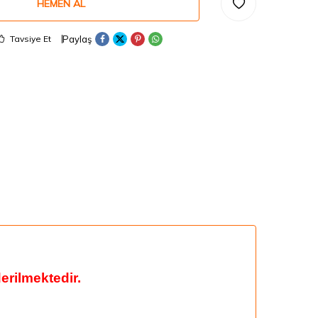
HEMEN AL
Paylaş
Tavsiye Et
rilmektedir.