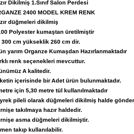
zır Dikilmiş 1.Sınıf Salon Perdesi
GANZE 2400 MODEL KREM RENK
zır düğmeleri dikilmiş
00 Polyester kumaştan üretilmiştir
 300 cm yükseklik 260 cm dir.
rün yarım Organze Kumaşdan Hazırlanmaktadır
rklı renk seçenekleri mevcuttur.
ünümüz A kalitedir.
ketin içerisinde bir Adet ürün bulunmaktadır.
metre için 5,30 metre tül kullanılmaktadır
yrek pileli olarak düğmeleri dikilmiş halde gönder
rnişe takılmaya hazır haldedir.
rnişe asma düğmeleri dikilmiştir.
men takıp kullanılabilir.