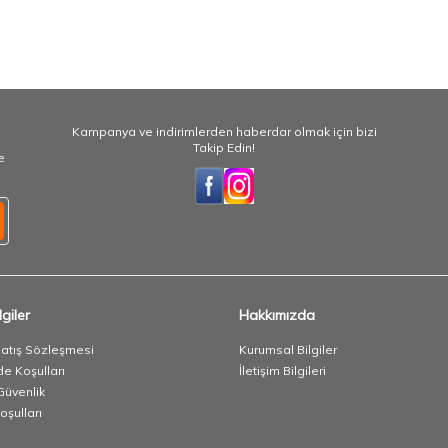
Kampanya ve indirimlerden haberdar olmak için bizi
Takip Edin!
e
giler
Hakkımızda
Satış Sözleşmesi
Kurumsal Bilgiler
de Koşulları
İletişim Bilgileri
 Güvenlik
oşulları