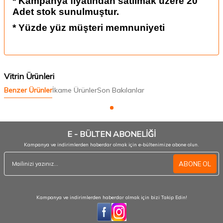
* Kampanya fiyatından satılmak üzere 20
Adet stok sunulmuştur.
* Yüzde yüz müşteri memnuniyeti
Vitrin Ürünleri
Benzer Ürünler
İkame Ürünler
Son Bakılanlar
E - BÜLTEN ABONELİĞİ
Kampanya ve indirimlerden haberdar olmak için e-bültenimize abone olun.
ABONE OL
Kampanya ve indirimlerden haberdar olmak için bizi Takip Edin!