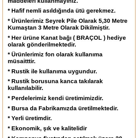
maddeleri kullanmayınız.
* Hafif nemli asıldığında ütü gerekmez.
* Ürünlerimiz Seyrek Pile Olarak 5,30 Metre
Kumaştan 3 Metre Olarak Dikilmiştir.
* Her ürüne Kanat bağı ( BRAÇOL ) hediye
olarak gönderilmektedir.
* Ürünlerimiz fon olarak kullanıma
müsaitttir.
* Rustik ile kullanıma uygundur.
* Rustik borusuna kanca takılarak
kullanılabilir.
* Perdelerimiz kendi üretimimizdir.
* Bursa da Fabrikamızda üretilmektedir.
* Yerli üretimdir.
* Ekonomik, şık ve kalitelidir