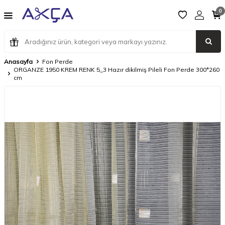
0
Anasayfa
Fon Perde
ORGANZE 1950 KREM RENK 5_3 Hazır dikilmiş Pileli Fon Perde 300*260
cm