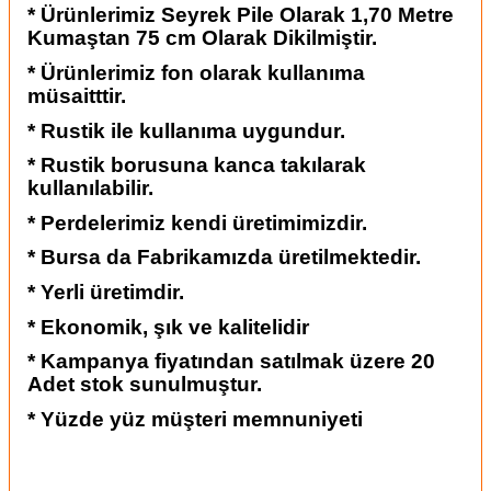
* Ürünlerimiz Seyrek Pile Olarak 1,70 Metre
Kumaştan 75 cm Olarak Dikilmiştir.
* Ürünlerimiz fon olarak kullanıma
müsaitttir.
* Rustik ile kullanıma uygundur.
* Rustik borusuna kanca takılarak
kullanılabilir.
* Perdelerimiz kendi üretimimizdir.
* Bursa da Fabrikamızda üretilmektedir.
* Yerli üretimdir.
* Ekonomik, şık ve kalitelidir
* Kampanya fiyatından satılmak üzere 20
Adet stok sunulmuştur.
* Yüzde yüz müşteri memnuniyeti