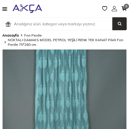
0
Anasayfa
Fon Perde
NOKTALI DAMAKS MODEL PETROL YEŞİLİ RENK TEK KANAT Pileli Fon
Perde 75*260 cm