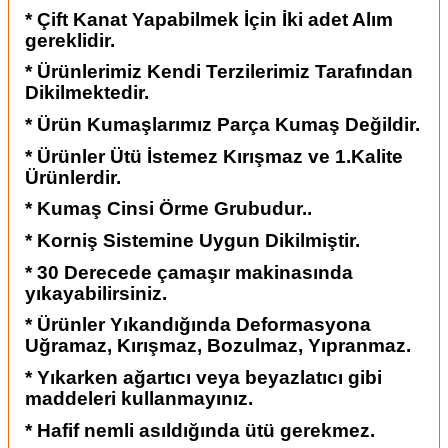
* Çift Kanat Yapabilmek İçin İki adet Alım
gereklidir.
* Ürünlerimiz Kendi Terzilerimiz Tarafından
Dikilmektedir.
* Ürün Kumaşlarımız Parça Kumaş Değildir.
* Ürünler Ütü İstemez Kırışmaz ve 1.Kalite
Ürünlerdir.
* Kumaş Cinsi Örme Grubudur..
* Korniş Sistemine Uygun Dikilmiştir.
* 30 Derecede çamaşır makinasında
yıkayabilirsiniz.
* Ürünler Yıkandığında Deformasyona
Uğramaz, Kırışmaz, Bozulmaz, Yıpranmaz.
* Yıkarken ağartıcı veya beyazlatıcı gibi
maddeleri kullanmayınız.
* Hafif nemli asıldığında ütü gerekmez.