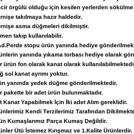
ncir örgülü olduğu için kesilen yerlerden sökülme
rnişe takılmaya hazır haldedir.
rnişe asma düğmeleri dikilmiştir.
men takıp kullanılabilir.
 Ad.Perde stopu ürün yanında hediye gönderilmekt
ünlerin yanında yıkama torbası hediye olarak gön
r ürün fon olarak kanat olarak kullanılabilmektedi
ğ sol kanat ayrımı yoktur.
rün yanında yedek düğme gönderilmektedir.
r pakette bir adet ürün bulunmaktadır.
ft Kanat Yapabilmek İçin İki adet Alım gereklidir.
ünlerimiz Kendi Terzilerimiz Tarafından Dikilmekte
rün Kumaşlarımız Parça Kumaş Değildir.
ünler Ütü İstemez Kırışmaz ve 1.Kalite Ürünlerdir.