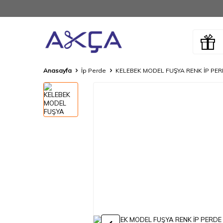
Anasayfa
İp Perde
KELEBEK MODEL FUŞYA RENK İP PERD