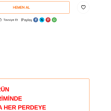
HEMEN AL
Paylaş
Tavsiye Et
RÜN
İMİNDE
DA HER PERDEYE