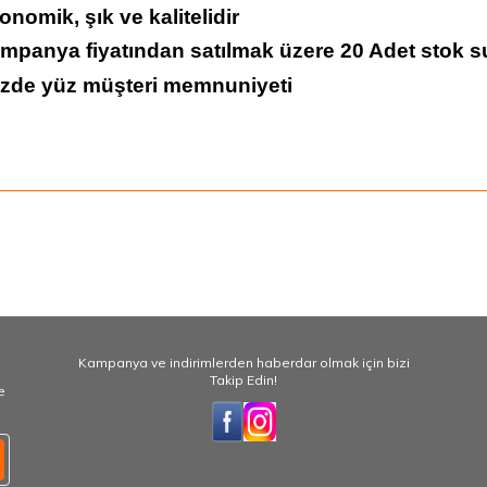
onomik, şık ve kalitelidir
ampanya fiyatından satılmak üzere 20 Adet stok s
üzde yüz müşteri memnuniyeti
Kampanya ve indirimlerden haberdar olmak için bizi
Takip Edin!
e