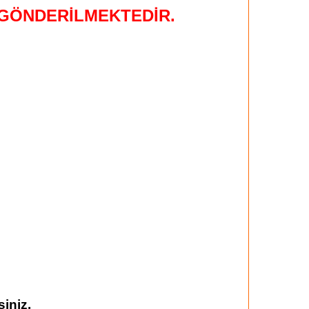
 GÖNDERİLMEKTEDİR.
iniz.