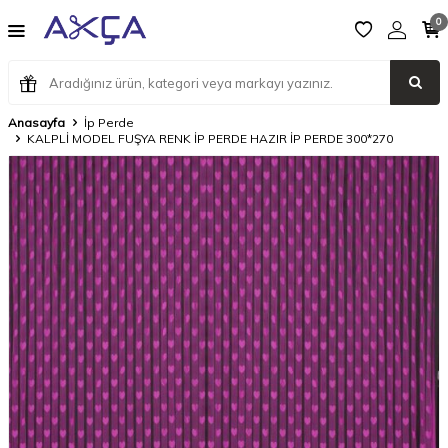
0
Anasayfa
İp Perde
KALPLİ MODEL FUŞYA RENK İP PERDE HAZIR İP PERDE 300*270