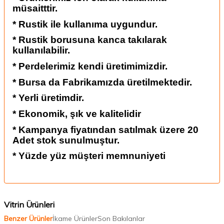
müsaitttir.
* Rustik ile kullanıma uygundur.
* Rustik borusuna kanca takılarak
kullanılabilir.
* Perdelerimiz kendi üretimimizdir.
* Bursa da Fabrikamızda üretilmektedir.
* Yerli üretimdir.
* Ekonomik, şık ve kalitelidir
* Kampanya fiyatından satılmak üzere 20
Adet stok sunulmuştur.
* Yüzde yüz müşteri memnuniyeti
Vitrin Ürünleri
Benzer Ürünler
İkame Ürünler
Son Bakılanlar