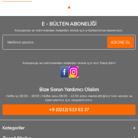
E - BÜLTEN ABONELİĞİ
Kampanya ve indirimlerden haberdar olmak için e-bültenimize abone olun.
ABONE OL
Kampanya ve indirimlerden haberdar olmak için bizi Takip Edin!
Bize Sorun Yardımcı Olalım
Hafta içi 08:00 - 18:00 / Hafta sonu 08:00 - 13:00 arası merak ettiğiniz tüm sorular ve
siparişleriniz için ulaşabilirsiniz.
+9 (0212) 513 53 37
Kategoriler