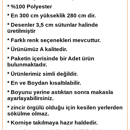
* %100 Polyester
* En 300 cm yükseklik 280 cm dir.
* Desenler 3,5 cm sütunlar halinde
üretilmiştir
* Farklı renk seçenekleri mevcuttur.
* Ürünümüz A kalitedir.
* Paketin içerisinde bir Adet ürün
bulunmaktadır.
* Ürünlerimiz simli değildir.
* En ve Boydan kısaltılabilir.
* Boyunu yerine astıktan sonra makasla
ayarlayabilirsiniz.
* zincir örgülü olduğu için kesilen yerlerden
sökülme olmaz.
* Kornişe takılmaya hazır haldedir.