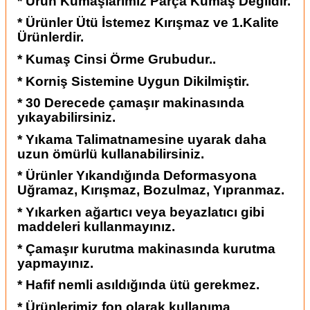
* Ürün Kumaşlarımız Parça Kumaş Değildir.
* Ürünler Ütü İstemez Kırışmaz ve 1.Kalite
Ürünlerdir.
* Kumaş Cinsi Örme Grubudur..
* Korniş Sistemine Uygun Dikilmiştir.
* 30 Derecede çamaşır makinasında
yıkayabilirsiniz.
* Yıkama Talimatnamesine uyarak daha
uzun ömürlü kullanabilirsiniz.
* Ürünler Yıkandığında Deformasyona
Uğramaz, Kırışmaz, Bozulmaz, Yıpranmaz.
* Yıkarken ağartıcı veya beyazlatıcı gibi
maddeleri kullanmayınız.
* Çamaşır kurutma makinasında kurutma
yapmayınız.
* Hafif nemli asıldığında ütü gerekmez.
* Ürünlerimiz fon olarak kullanıma