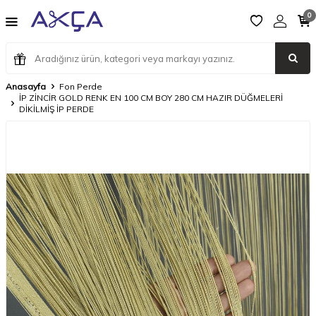
0
Anasayfa
Fon Perde
İP ZİNCİR GOLD RENK EN 100 CM BOY 280 CM HAZIR DÜĞMELERİ
DİKİLMİŞ İP PERDE