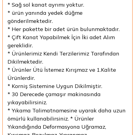
* Sağ sol kanat ayrımı yoktur.
* ürün yanında yedek düğme
gönderilmektedir.
* Her pakette bir adet ürün bulunmaktadır.
* Çift Kanat Yapabilmek İçin İki adet Alım
gereklidir.
* Ürünlerimiz Kendi Terzilerimiz Tarafından
Dikilmektedir.
* Ürünler Ütü İstemez Kırışmaz ve 1.Kalite
Ürünlerdir.
* Korniş Sistemine Uygun Dikilmiştir.
* 30 Derecede çamaşır makinasında
yıkayabilirsiniz.
* Yıkama Talimatnamesine uyarak daha uzun
ömürlü kullanabilirsiniz. * Ürünler
Yıkandığında Deformasyona Uğramaz,
Kırışmaz, Bozulmaz, Yıpranmaz.