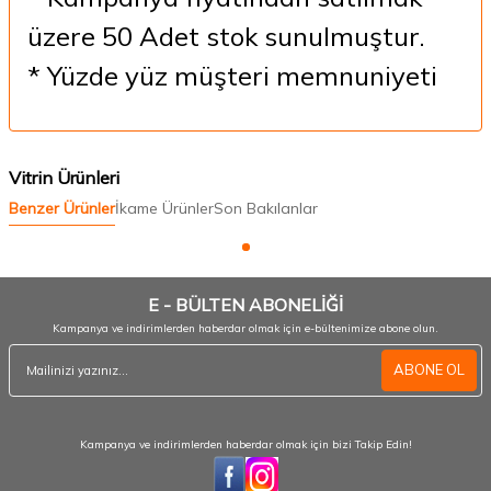
üzere 50 Adet stok sunulmuştur.
* Yüzde yüz müşteri memnuniyeti
Vitrin Ürünleri
Benzer Ürünler
İkame Ürünler
Son Bakılanlar
E - BÜLTEN ABONELİĞİ
Kampanya ve indirimlerden haberdar olmak için e-bültenimize abone olun.
ABONE OL
Kampanya ve indirimlerden haberdar olmak için bizi Takip Edin!