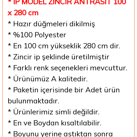
* İP MODEL ZİNCİR ANTRASİT 100
x 280 cm
* Hazır düğmeleri dikilmiş
* %100 Polyester
* En 100 cm yükseklik 280 cm dir.
* Zincir ip şeklinde üretilmiştir
* Farklı renk seçenekleri mevcuttur.
* Ürünümüz A kalitedir.
* Paketin içerisinde bir Adet ürün
bulunmaktadır.
* Ürünlerimiz simli değildir.
* En ve Boydan kısaltılabilir.
* Boyunu yerine astıktan sonra