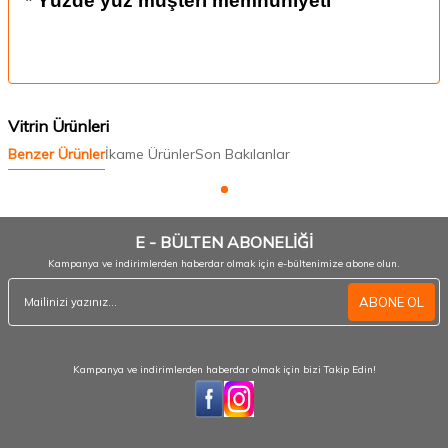
* Yüzde yüz müşteri memnuniyeti
Vitrin Ürünleri
Benzer Ürünler
İkame Ürünler
Son Bakılanlar
E - BÜLTEN ABONELİĞİ
Kampanya ve indirimlerden haberdar olmak için e-bültenimize abone olun.
ABONE OL
Kampanya ve indirimlerden haberdar olmak için bizi Takip Edin!