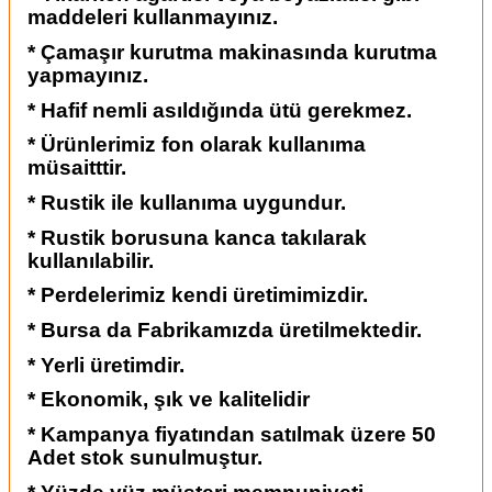
maddeleri kullanmayınız.
* Çamaşır kurutma makinasında kurutma
yapmayınız.
* Hafif nemli asıldığında ütü gerekmez.
* Ürünlerimiz fon olarak kullanıma
müsaitttir.
* Rustik ile kullanıma uygundur.
* Rustik borusuna kanca takılarak
kullanılabilir.
* Perdelerimiz kendi üretimimizdir.
* Bursa da Fabrikamızda üretilmektedir.
* Yerli üretimdir.
* Ekonomik, şık ve kalitelidir
* Kampanya fiyatından satılmak üzere 50
Adet stok sunulmuştur.