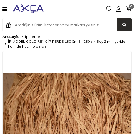
0
Anasayfa
İp Perde
İP MODEL GOLD RENK İP PERDE 180 Cm En 280 cm Boy 2 mm şeritler
halinde hazır ip perde