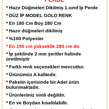
* Hazır Düğmeleri Dikilmiş 1.sınıf İp Perde
* DÜZ İP MODEL GOLD RENK
* En 180 Cm Boy 280 Cm
* Hazır düğmeleri dikilmiş
* %100 Polyester
* En 190 cm yükseklik 280 cm dir.
* İp şeklinde 2 mm şeritler halinde
üretilmiştir
* Farklı renk seçenekleri mevcuttur.
* Ürünümüz A kalitedir.
* Paketin içerisinde bir Adet ürün
bulunmaktadır.
* Ürünlerimiz simli değildir.
* En ve Boydan kısaltılabilir.