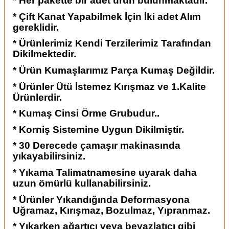
* Her pakette bir adet ürün bulunmaktadır.
* Çift Kanat Yapabilmek İçin İki adet Alım
gereklidir.
* Ürünlerimiz Kendi Terzilerimiz Tarafından
Dikilmektedir.
* Ürün Kumaşlarımız Parça Kumaş Değildir.
* Ürünler Ütü İstemez Kırışmaz ve 1.Kalite
Ürünlerdir.
* Kumaş Cinsi Örme Grubudur..
* Korniş Sistemine Uygun Dikilmiştir.
* 30 Derecede çamaşır makinasında
yıkayabilirsiniz.
* Yıkama Talimatnamesine uyarak daha
uzun ömürlü kullanabilirsiniz.
* Ürünler Yıkandığında Deformasyona
Uğramaz, Kırışmaz, Bozulmaz, Yıpranmaz.
* Yıkarken ağartıcı veya beyazlatıcı gibi