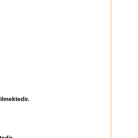
ilmektedir.
edir.