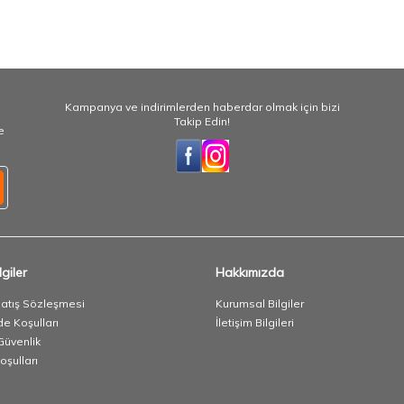
Kampanya ve indirimlerden haberdar olmak için bizi
Takip Edin!
e
giler
Hakkımızda
Satış Sözleşmesi
Kurumsal Bilgiler
de Koşulları
İletişim Bilgileri
 Güvenlik
oşulları