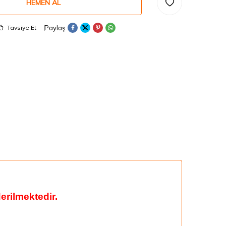
HEMEN AL
Paylaş
Tavsiye Et
rilmektedir.