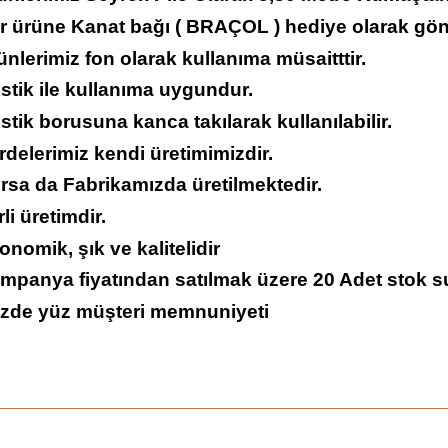
er ürüne Kanat bağı ( BRAÇOL ) hediye olarak gön
ünlerimiz fon olarak kullanıma müsaitttir.
stik ile kullanıma uygundur.
stik borusuna kanca takılarak kullanılabilir.
rdelerimiz kendi üretimimizdir.
rsa da Fabrikamızda üretilmektedir.
rli üretimdir.
onomik, şık ve kalitelidir
ampanya fiyatından satılmak üzere 20 Adet stok s
üzde yüz müşteri memnuniyeti