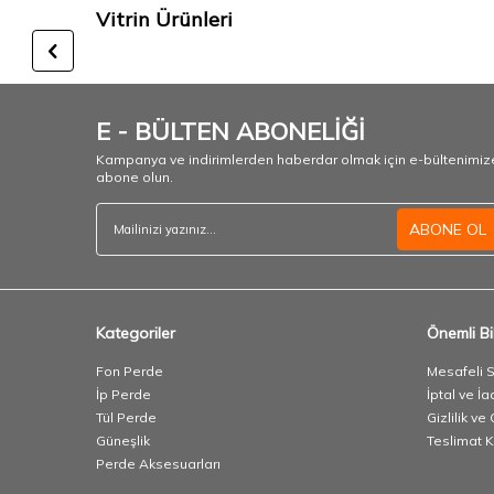
Vitrin Ürünleri
E - BÜLTEN ABONELİĞİ
Kampanya ve indirimlerden haberdar olmak için e-bültenimiz
abone olun.
ABONE OL
Kategoriler
Önemli Bil
Fon Perde
Mesafeli 
İp Perde
İptal ve İa
Tül Perde
Gizlilik ve
Güneşlik
Teslimat K
Perde Aksesuarları