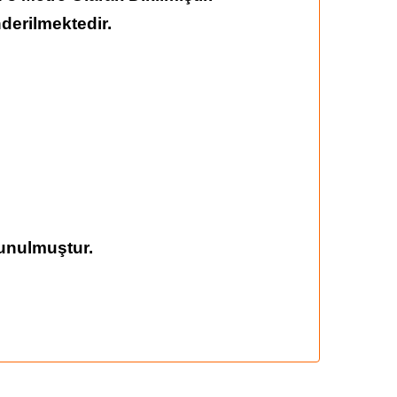
derilmektedir.
unulmuştur.