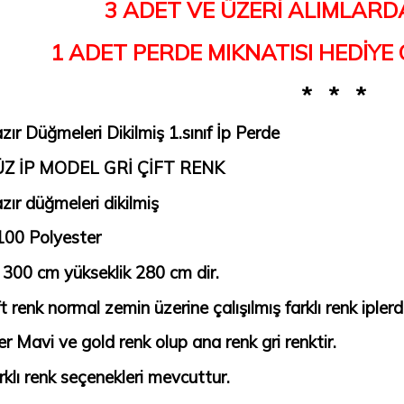
3 ADET VE ÜZERİ ALIMLARD
1 ADET PERDE MIKNATISI HEDİYE
* * *
zır Düğmeleri Dikilmiş 1.sınıf İp Perde
ÜZ İP MODEL GRİ ÇİFT RENK
zır düğmeleri dikilmiş
00 Polyester
 300 cm yükseklik 280 cm dir.
ft renk normal zemin üzerine çalışılmış farklı renk iplerd
ler Mavi ve gold renk olup ana renk gri renktir.
rklı renk seçenekleri mevcuttur.