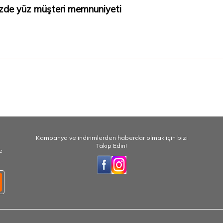
zde yüz müşteri memnuniyeti
Kampanya ve indirimlerden haberdar olmak için bizi
Takip Edin!
e