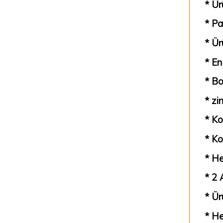
* Ür
* Pa
* Ür
* En
* Bo
* zi
* Ko
* Ko
* He
* 2 
* Ür
* He