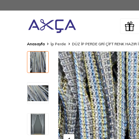
Anasayfa
İp Perde
DÜZ İP PERDE GRİ ÇİFT RENK HAZIR 