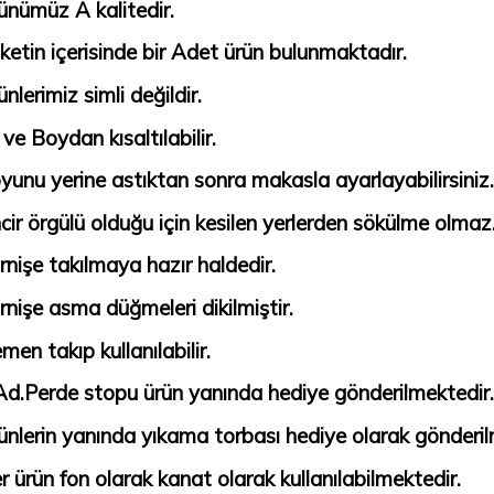
ünümüz A kalitedir.
ketin içerisinde bir Adet ürün bulunmaktadır.
ünlerimiz simli değildir.
 ve Boydan kısaltılabilir.
yunu yerine astıktan sonra makasla ayarlayabilirsiniz.
ncir örgülü olduğu için kesilen yerlerden sökülme olmaz
rnişe takılmaya hazır haldedir.
rnişe asma düğmeleri dikilmiştir.
men takıp kullanılabilir.
Ad.Perde stopu ürün yanında hediye gönderilmektedir.
ünlerin yanında yıkama torbası hediye olarak gönderil
r ürün fon olarak kanat olarak kullanılabilmektedir.