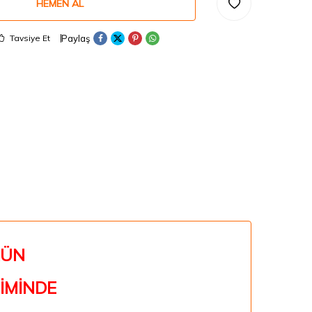
HEMEN AL
Paylaş
Tavsiye Et
RÜN
İMİNDE