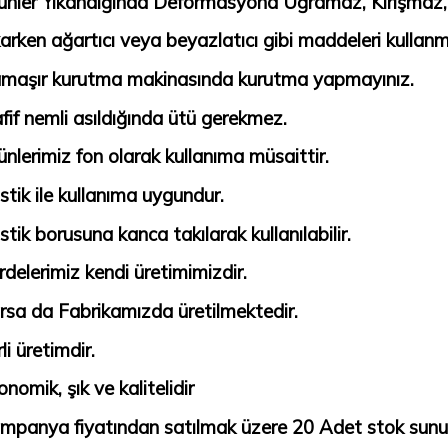
ünler Yıkandığında Deformasyona Uğramaz, Kırışmaz
karken ağartıcı veya beyazlatıcı gibi maddeleri kullanm
maşır kurutma makinasında kurutma yapmayınız.
fif nemli asıldığında ütü gerekmez.
ünlerimiz fon olarak kullanıma müsaittir.
stik ile kullanıma uygundur.
stik borusuna kanca takılarak kullanılabilir.
rdelerimiz kendi üretimimizdir.
rsa da Fabrikamızda üretilmektedir.
li üretimdir.
onomik, şık ve kalitelidir
mpanya fiyatından satılmak üzere 20 Adet stok sunu