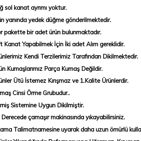
ğ sol kanat ayrımı yoktur.
ün yanında yedek düğme gönderilmektedir.
r pakette bir adet ürün bulunmaktadır.
ft Kanat Yapabilmek İçin İki adet Alım gereklidir.
ünlerimiz Kendi Terzilerimiz Tarafından Dikilmektedir.
ün Kumaşlarımız Parça Kumaş Değildir.
ünler Ütü İstemez Kırışmaz ve 1.Kalite Ürünlerdir.
maş Cinsi Örme Grubudur..
rniş Sistemine Uygun Dikilmiştir.
 Derecede çamaşır makinasında yıkayabilirsiniz.
kama Talimatnamesine uyarak daha uzun ömürlü kullana