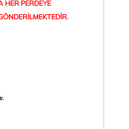
A HER PERDEYE
 GÖNDERİLMEKTEDİR.
ir.