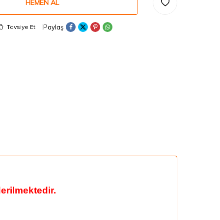
HEMEN AL
Paylaş
Tavsiye Et
rilmektedir.