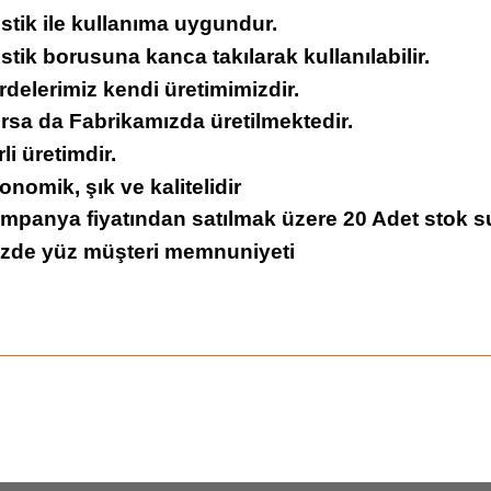
stik ile kullanıma uygundur.
stik borusuna kanca takılarak kullanılabilir.
rdelerimiz kendi üretimimizdir.
rsa da Fabrikamızda üretilmektedir.
rli üretimdir.
onomik, şık ve kalitelidir
ampanya fiyatından satılmak üzere 20 Adet stok s
üzde yüz müşteri memnuniyeti