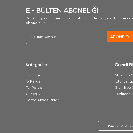
E - BÜLTEN ABONELİĞİ
Kampanya ve indirimlerden haberdar olmak için e-bültenimiz
abone olun.
ABONE OL
Kategoriler
Önemli Bil
Fon Perde
Mesafeli 
İp Perde
İptal ve İa
Tül Perde
Gizlilik ve
Güneşlik
Teslimat K
Perde Aksesuarları