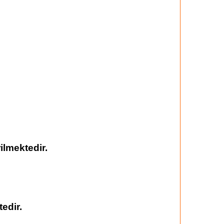
ilmektedir.
edir.