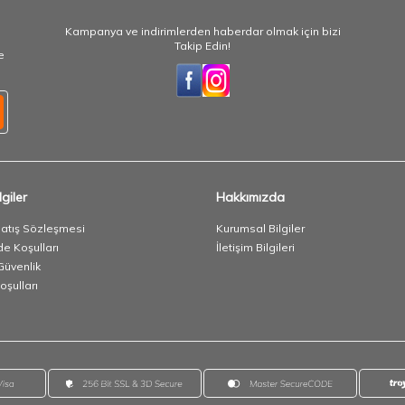
Kampanya ve indirimlerden haberdar olmak için bizi
Takip Edin!
e
giler
Hakkımızda
Satış Sözleşmesi
Kurumsal Bilgiler
de Koşulları
İletişim Bilgileri
 Güvenlik
oşulları