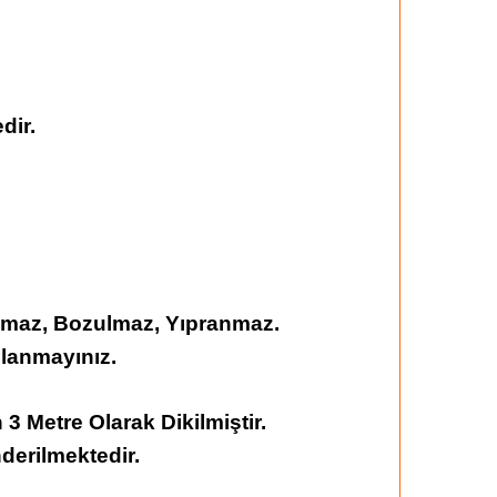
dir.
şmaz, Bozulmaz, Yıpranmaz.
llanmayınız.
3 Metre Olarak Dikilmiştir.
derilmektedir.