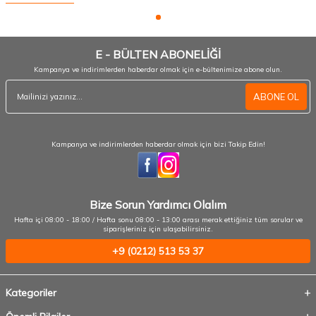
E - BÜLTEN ABONELİĞİ
Kampanya ve indirimlerden haberdar olmak için e-bültenimize abone olun.
ABONE OL
Kampanya ve indirimlerden haberdar olmak için bizi Takip Edin!
Bize Sorun Yardımcı Olalım
Hafta içi 08:00 - 18:00 / Hafta sonu 08:00 - 13:00 arası merak ettiğiniz tüm sorular ve
siparişleriniz için ulaşabilirsiniz.
+9 (0212) 513 53 37
Kategoriler