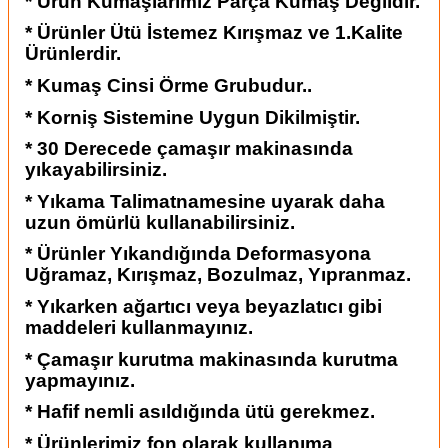
* Ürün Kumaşlarımız Parça Kumaş Değildir.
* Ürünler Ütü İstemez Kırışmaz ve 1.Kalite
Ürünlerdir.
* Kumaş Cinsi Örme Grubudur..
* Korniş Sistemine Uygun Dikilmiştir.
* 30 Derecede çamaşır makinasında
yıkayabilirsiniz.
* Yıkama Talimatnamesine uyarak daha
uzun ömürlü kullanabilirsiniz.
* Ürünler Yıkandığında Deformasyona
Uğramaz, Kırışmaz, Bozulmaz, Yıpranmaz.
* Yıkarken ağartıcı veya beyazlatıcı gibi
maddeleri kullanmayınız.
* Çamaşır kurutma makinasında kurutma
yapmayınız.
* Hafif nemli asıldığında ütü gerekmez.
* Ürünlerimiz fon olarak kullanıma