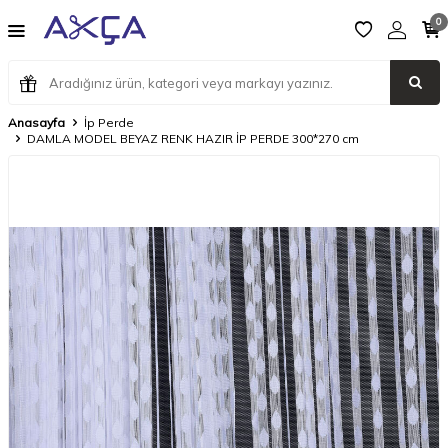
0
Anasayfa
İp Perde
DAMLA MODEL BEYAZ RENK HAZIR İP PERDE 300*270 cm