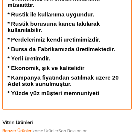
müsaitttir.
* Rustik ile kullanıma uygundur.
* Rustik borusuna kanca takılarak
kullanılabilir.
* Perdelerimiz kendi üretimimizdir.
* Bursa da Fabrikamızda üretilmektedir.
* Yerli üretimdir.
* Ekonomik, şık ve kalitelidir
* Kampanya fiyatından satılmak üzere 20
Adet stok sunulmuştur.
* Yüzde yüz müşteri memnuniyeti
Vitrin Ürünleri
Benzer Ürünler
İkame Ürünler
Son Bakılanlar