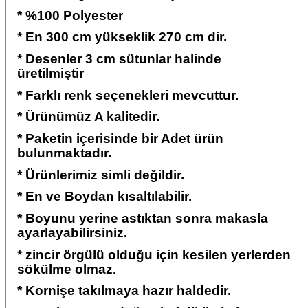
* %100 Polyester
* En 300 cm yükseklik 270 cm dir.
* Desenler 3 cm sütunlar halinde
üretilmiştir
* Farklı renk seçenekleri mevcuttur.
* Ürünümüz A kalitedir.
* Paketin içerisinde bir Adet ürün
bulunmaktadır.
* Ürünlerimiz simli değildir.
* En ve Boydan kısaltılabilir.
* Boyunu yerine astıktan sonra makasla
ayarlayabilirsiniz.
* zincir örgülü olduğu için kesilen yerlerden
sökülme olmaz.
* Kornişe takılmaya hazır haldedir.