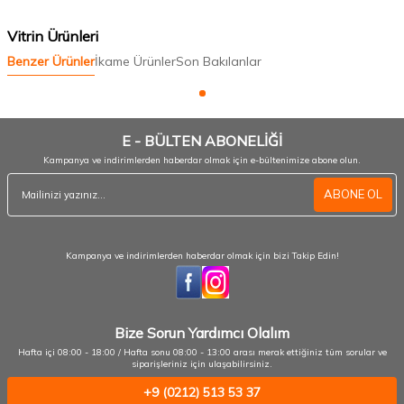
Vitrin Ürünleri
Benzer Ürünler
İkame Ürünler
Son Bakılanlar
E - BÜLTEN ABONELİĞİ
Kampanya ve indirimlerden haberdar olmak için e-bültenimize abone olun.
ABONE OL
Kampanya ve indirimlerden haberdar olmak için bizi Takip Edin!
Bize Sorun Yardımcı Olalım
Hafta içi 08:00 - 18:00 / Hafta sonu 08:00 - 13:00 arası merak ettiğiniz tüm sorular ve
siparişleriniz için ulaşabilirsiniz.
+9 (0212) 513 53 37