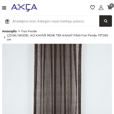
0
Anasayfa
Fon Perde
ÇİZGİLİ MODEL ACI KAHVE RENK TEK KANAT Pileli Fon Perde 75*260
cm