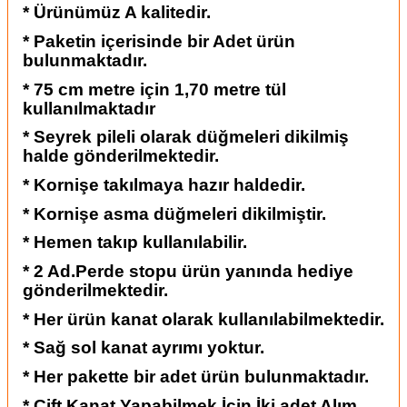
* Ürünümüz A kalitedir.
* Paketin içerisinde bir Adet ürün
bulunmaktadır.
* 75 cm metre için 1,70 metre tül
kullanılmaktadır
* Seyrek pileli olarak düğmeleri dikilmiş
halde gönderilmektedir.
* Kornişe takılmaya hazır haldedir.
* Kornişe asma düğmeleri dikilmiştir.
* Hemen takıp kullanılabilir.
* 2 Ad.Perde stopu ürün yanında hediye
gönderilmektedir.
* Her ürün kanat olarak kullanılabilmektedir.
* Sağ sol kanat ayrımı yoktur.
* Her pakette bir adet ürün bulunmaktadır.
* Çift Kanat Yapabilmek İçin İki adet Alım